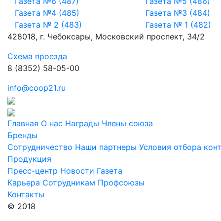
Газета №6 (487)
Газета №5 (486)
Газета №4 (485)
Газета №3 (484)
Газета № 2 (483)
Газета № 1 (482)
428018, г. Чебоксары, Московский проспект, 34/2
Схема проезда
8 (8352) 58-05-00
info@coop21.ru
Главная
О нас
Награды
Члены союза
Бренды
Сотрудничество
Наши партнеры
Условия отбора кон
Продукция
Пресс-центр
Новости
Газета
Карьера
Сотрудникам
Профсоюзы
Контакты
© 2018