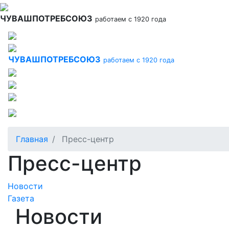
Перейти
к
ЧУВАШПОТРЕБСОЮЗ
работаем с 1920 года
основному
содержанию
ЧУВАШПОТРЕБСОЮЗ
работаем с 1920 года
Главная
Пресс-центр
Пресс-центр
Новости
Газета
Новости