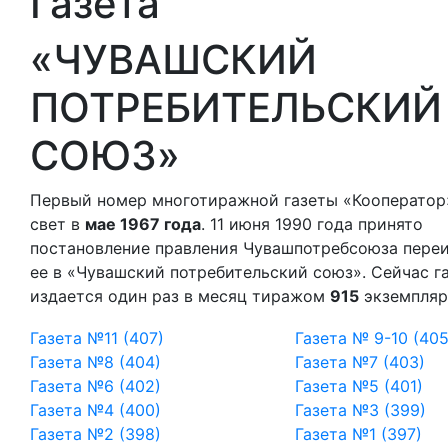
Газета
«ЧУВАШСКИЙ
ПОТРЕБИТЕЛЬСКИЙ
СОЮЗ»
Первый номер многотиражной газеты «Кооператор
свет в
мае 1967 года
. 11 июня 1990 года принято
постановление правления Чувашпотребсоюза пере
ее в «Чувашский потребительский союз». Сейчас г
издается один раз в месяц тиражом
915
экземпляр
Газета №11 (407)
Газета № 9-10 (40
Газета №8 (404)
Газета №7 (403)
Газета №6 (402)
Газета №5 (401)
Газета №4 (400)
Газета №3 (399)
Газета №2 (398)
Газета №1 (397)