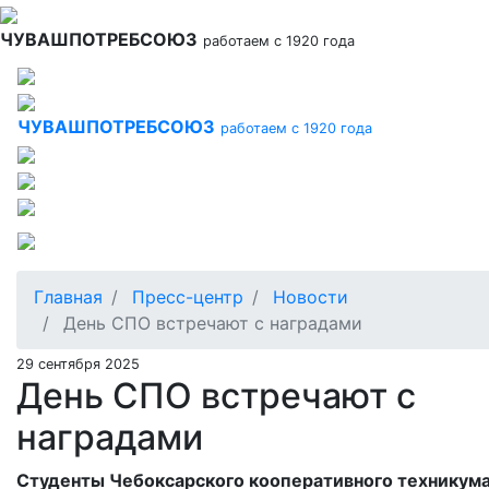
Перейти
к
ЧУВАШПОТРЕБСОЮЗ
работаем с 1920 года
основному
содержанию
ЧУВАШПОТРЕБСОЮЗ
работаем с 1920 года
Главная
Пресс-центр
Новости
День СПО встречают с наградами
29 сентября 2025
День СПО встречают с
наградами
Студенты Чебоксарского кооперативного техникум