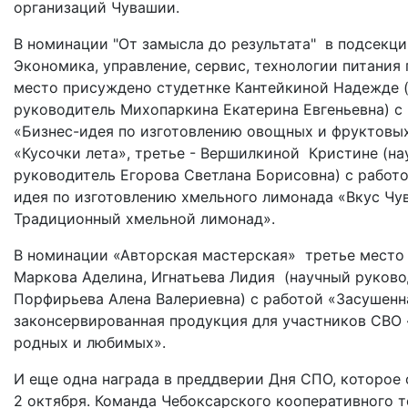
организаций Чувашии.
В номинации "От замысла до результата" в подсекции
Экономика, управление, сервис, технологии питания
место присуждено студетнке Кантейкиной Надежде 
руководитель Михопаркина Екатерина Евгеньевна) с
«Бизнес-идея по изготовлению овощных и фруктовы
«Кусочки лета», третье - Вершилкиной Кристине (н
руководитель Егорова Светлана Борисовна) с работо
идея по изготовлению хмельного лимонада «Вкус Чу
Традиционный хмельной лимонад».
В номинации «Авторская мастерская» третье место
Маркова Аделина, Игнатьева Лидия (научный руково
Порфирьева Алена Валериевна) с работой «Засушенн
законсервированная продукция для участников СВО
родных и любимых».
И еще одна награда в преддверии Дня СПО, которое
2 октября. Команда Чебоксарского кооперативного 