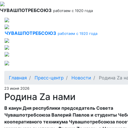
Перейти
к
ЧУВАШПОТРЕБСОЮЗ
работаем с 1920 года
основному
содержанию
ЧУВАШПОТРЕБСОЮЗ
работаем с 1920 года
Главная
Пресс-центр
Новости
Родина Zа н
23 июня 2026
Родина Zа нами
В канун Дня республики председатель Совета
Чувашпотребсоюза Валерий Павлов и студенты Чеб
кооперативного техникума Чувашпотребсоюза посе