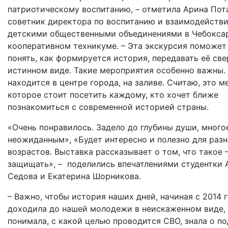
патриотическому воспитанию, – отметила Арина Пот
советник директора по воспитанию и взаимодейств
детскими общественными объединениями в Чебокса
кооперативном техникуме. – Эта экскурсия поможет
понять, как формируется история, передавать её св
истинном виде. Такие мероприятия особенно важны.
находится в центре города, на заливе. Считаю, это м
которое стоит посетить каждому, кто хочет ближе
познакомиться с современной историей страны.
«Очень понравилось. Задело до глубины души, много
неожиданным», «Будет интересно и полезно для раз
возрастов. Выставка рассказывает о том, что такое 
защищать», – поделились впечатлениями студентки 
Седова и Екатерина Шорникова.
– Важно, чтобы история наших дней, начиная с 2014 г
доходила до нашей молодежи в неискаженном виде, 
понимала, с какой целью проводится СВО, знала о по