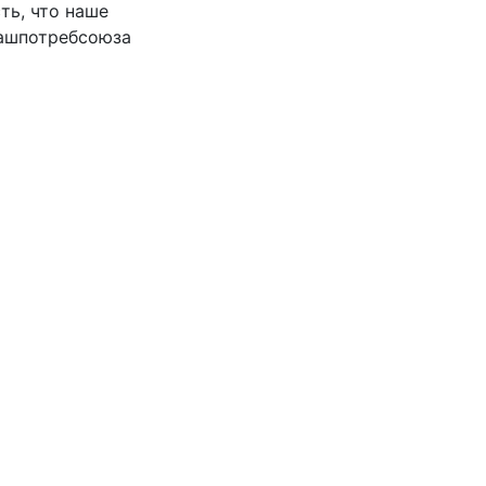
ть, что наше
вашпотребсоюза