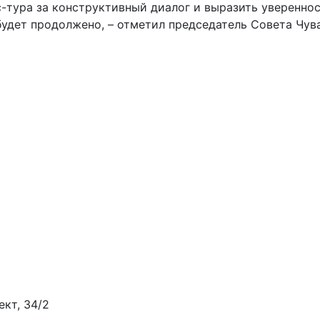
-тура за конструктивный диалог и выразить увереннос
будет продолжено, – отметил председатель Совета Чу
ект, 34/2