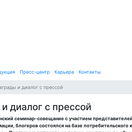
дукция
Пресс-центр
Карьера
Контакты
грады и диалог с прессой
и диалог с прессой
нский семинар-совещание с участием представителе
ации, блогеров состоялся на базе потребительского 