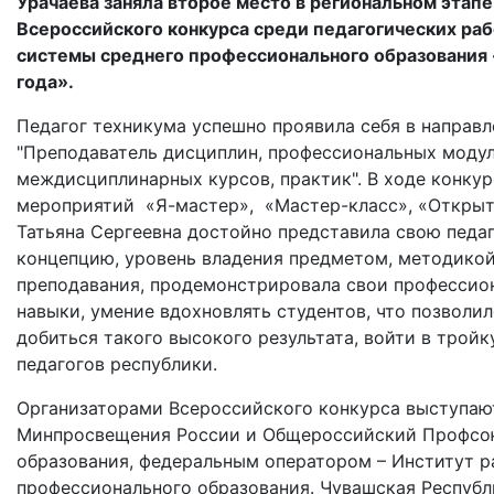
Урачаева заняла второе место в региональном этапе
Всероссийского конкурса среди педагогических ра
системы среднего профессионального образования
года».
Педагог техникума успешно проявила себя в направ
"Преподаватель дисциплин, профессиональных модул
междисциплинарных курсов, практик". В ходе конку
мероприятий «Я-мастер», «Мастер-класс», «Откры
Татьяна Сергеевна достойно представила свою педа
концепцию, уровень владения предметом, методико
преподавания, продемонстрировала свои профессио
навыки, умение вдохновлять студентов, что позволил
добиться такого высокого результата, войти в тройк
педагогов республики.
Организаторами Всероссийского конкурса выступаю
Минпросвещения России и Общероссийский Профсо
образования, федеральным оператором – Институт р
профессионального образования.
Чувашская Республ