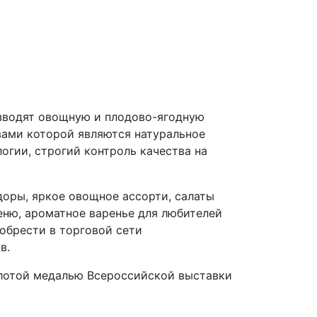
зводят овощную и плодово-ягодную
ами которой являются натуральное
огии, строгий контроль качества на
оры, яркое овощное ассорти, салаты
еню, ароматное варенье для любителей
обрести в торговой сети
в.
олотой медалью Всероссийской выставки