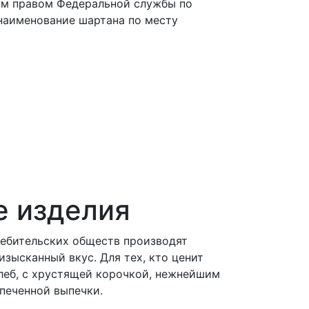
ым правом Федеральной службы по
наименование шартана по месту
е изделия
ебительских обществ производят
зысканный вкус. Для тех, кто ценит
хлеб, с хрустящей корочкой, нежнейшим
печенной выпечки.