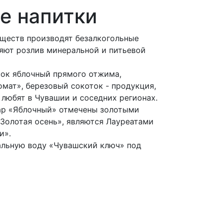
е напитки
бществ производят безалкогольные
ляют розлив минеральной и питьевой
сок яблочный прямого отжима,
мат», березовый сокоток - продукция,
 любят в Чувашии и соседних регионах.
ар «Яблочный» отмечены золотыми
Золотая осень», являются Лауреатами
и».
льную воду «Чувашский ключ» под