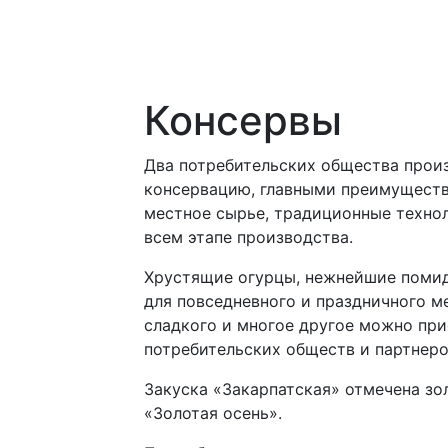
Консервы
Два потребительских общества прои
консервацию, главными преимуществ
местное сырье, традиционные технол
всем этапе производства.
Хрустящие огурцы, нежнейшие помид
для повседневного и праздничного м
сладкого и многое другое можно при
потребительских обществ и партнеро
Закуска «Закарпатская» отмечена з
«Золотая осень».