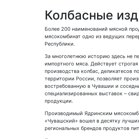
Колбасные изд
Более 200 наименований мясной про
мясокомбинат одно из ведущих пер
Республики.
За многолетнюю историю здесь не п
импортного мяса. Действует строгая
производства колбас, деликатесов п
территории России, позволяет прои
востребованную в Чувашии и соседн
специализированных выставок – сви
продукции.
Производимый Ядринским мясокомби
«Чувашский» вошел в десятку лучши
региональных брендов продуктов пит