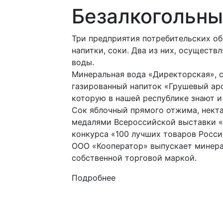
Безалкогольны
Три предприятия потребительских о
напитки, соки. Два из них, осуществ
воды.
Минеральная вода «Директорская», 
газированный напиток «Грушевый аро
которую в нашей республике знают и
Сок яблочный прямого отжима, нект
медалями Всероссийской выставки «
конкурса «100 лучших товаров Росси
ООО «Кооператор» выпускает минера
собственной торговой маркой.
Подробнее