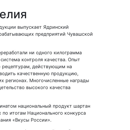
елия
дукции выпускает Ядринский
ерабатывающих предприятий Чувашской
ереработали ни одного килограмма
 система контроля качества. Опыт
о рецептурам, действующим на
зводить качественную продукцию,
их регионах. Многочисленные награды
детельство высокого качества
натом национальный продукт шартан
х по итогам Национального конкурса
ания «Вкусы России».