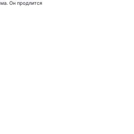
ома. Он продлится