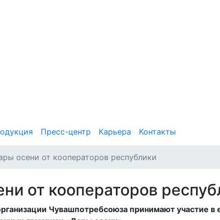
одукция
Пресс-центр
Карьера
Контакты
ры осени от кооператоров республики
ени от кооператоров респуб
рганизации Чувашпотребсоюза принимают участие в