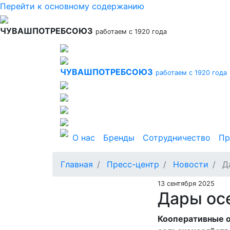
Перейти к основному содержанию
ЧУВАШПОТРЕБСОЮЗ
работаем с 1920 года
ЧУВАШПОТРЕБСОЮЗ
работаем с 1920 года
Основная навигация
О нас
Бренды
Сотрудничество
Пр
Главная
Пресс-центр
Новости
Да
13 сентября 2025
Дары ос
Кооперативные о