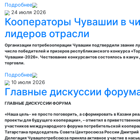
Подробнее
24 июля 2026
Кооператоры Чувашии в ч
лидеров отрасли
Организации потребкооперации Чувашии подтвердили звание лу
число победителей и призеров республиканского конкурса «То
Чувашии-2026»
. Чествование конкурсантов состоялось в канун
торговли.
Подробнее
10 июля 2026
Главные дискуссии форум
ГЛАВНЫЕ ДИСКУССИИ ФОРУМА
«Наша цель- не просто поговорить, а сформировать в Казани ре
проекты для будущего кооперации», – отметил в приветственно
участников международного форума потребительской кооперац
Татарстана председатель Совета Центросоюза России Дмитрий 
Делегация Чувашпотребсоюза приняла активное участие в нас