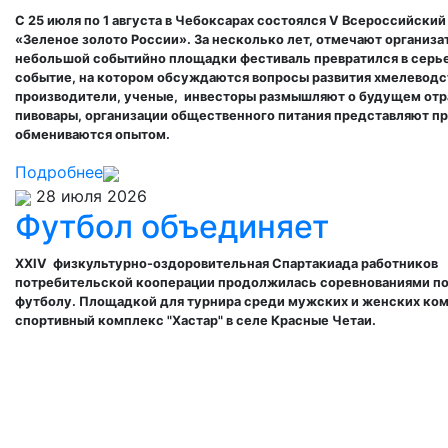
С 25 июля по 1 августа в Чебоксарах состоялся
V
Всероссийский
«Зеленое золото России». За несколько лет, отмечают организа
небольшой событийно площадки фестиваль превратился в серь
событие, на котором обсуждаются вопросы развития хмелеводс
производители, ученые, инвесторы размышляют о будущем отр
пивовары, организации общественного питания представляют п
обмениваются опытом.
Подробнее
28 июля 2026
Футбол объединяет
XXIV физкультурно-оздоровительная Спартакиада
работников
потребительской кооперации
продолжилась соревнованиями по
футболу. Площадкой для турнира среди мужских и женских ком
спортивный комплекс "Хастар" в селе Красные Четаи.