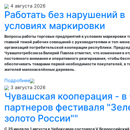
4 августа 2026
Работать без нарушений в
условиях маркировки
Вопросы работы торговых предприятий в условиях маркировки т
главной темой рабочих совещаний с руководителями и топ-ме
организаций потребительской кооперации республики. Предсе
Чувашпотребсоюза Валерий Павлов отметил, что изменения в о
постоянного внимания и оперативного реагирования, чтобы бес
обеспечивать товарами первой необходимости покупателей, в т
жителей малонаселённых деревень.
Подробнее
3 августа 2026
Чувашская кооперация - в
партнеров фестиваля "Зел
золото России""
С 25 июля по 1 августа в Чебоксарах состоялся
V
Всероссийский