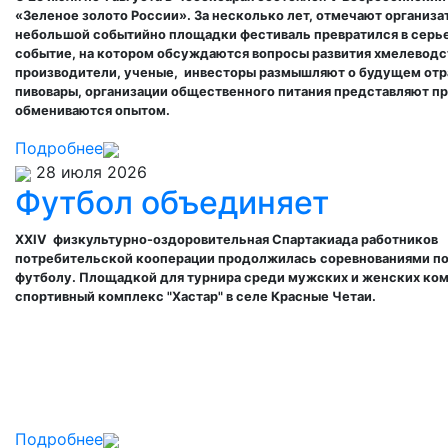
«Зеленое золото России». За несколько лет, отмечают организа
небольшой событийно площадки фестиваль превратился в серь
событие, на котором обсуждаются вопросы развития хмелеводс
производители, ученые, инвесторы размышляют о будущем отр
пивовары, организации общественного питания представляют п
обмениваются опытом.
Подробнее
28 июля 2026
Футбол объединяет
XXIV физкультурно-оздоровительная Спартакиада
работников
потребительской кооперации
продолжилась соревнованиями по
футболу. Площадкой для турнира среди мужских и женских ком
спортивный комплекс "Хастар" в селе Красные Четаи.
Подробнее