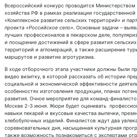
Всероссийский конкурс проводится Министерством 
хозяйства РФ в рамках реализации государственно
«Комплексное развитие сельских территорий»
и пар
проекта «Российское село».
Основные задачи – выяв
лучших профессионалов в пекарском деле, популяри
и поощрение достижений в сфере развития сельских
территорий и агломераций, а также расширение тур
маршрутов и развитие агротуризма.
В ходе отборочного этапа участники должны были п
видео визитку, в которой рассказать об истории пре
социальной и экономической эффективности деятел
особенностях изготовления продукции, планах потен
развития. Очное мероприятие для команд-финалисто
Москве 2-3 июня. Жюри будет оценивать профессио
навыки пекарей и вкусовые качества выпечки, презе
хлебобулочных изделий. Финалистов ждут два увлек
соревновательных дня, насыщенная культурная прогр
также возможность познакомиться с экспертами отр