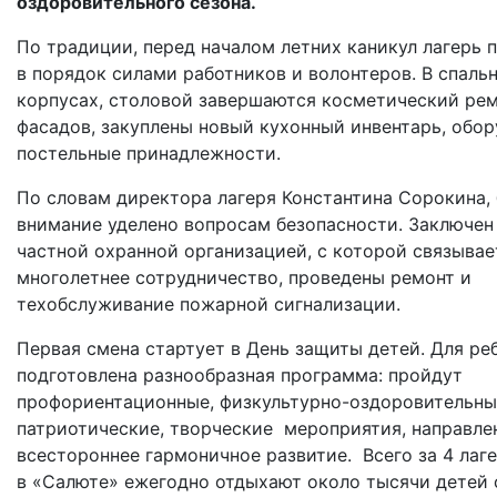
оздоровительного сезона.
По традиции, перед началом летних каникул лагерь 
в порядок силами работников и волонтеров. В спаль
корпусах, столовой завершаются косметический рем
фасадов, закуплены новый кухонный инвентарь, обор
постельные принадлежности.
По словам директора лагеря Константина Сорокина,
внимание уделено вопросам безопасности. Заключен
частной охранной организацией, с которой связывае
многолетнее сотрудничество, проведены ремонт и
техобслуживание пожарной сигнализации.
Первая смена стартует в День защиты детей. Для ре
подготовлена разнообразная программа: пройдут
профориентационные, физкультурно-оздоровительны
патриотические, творческие мероприятия, направле
всестороннее гармоничное развитие. Всего за 4 лаг
в «Салюте» ежегодно отдыхают около тысячи детей 