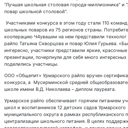
"Лучшая школьная столовая города-миллионника" и 
повар школьной столовой".
Участниками конкурса в этом году стали
110 команд
школьных поваров из 75 регионов страны. Потребит
кооперацию Ч4увашии на нем представили технолог
райпо Татьяна Скворцова и повар Юлия Гурьева. «Бы
интересно, участники представили яркие, красочные
презентации, почерпнули для себя много интересных 
поделились участницы.
ООО «Общепит» Урмарского райпо вручен сертифика
конкурса, а Мусирминской средней общеобразовате
школе имени В.Д. Николаева – диплом лауреата.
Урмарское райпо обеспечивает горячим питанием уч
школ и воспитанников 12 детских садов Урмарского
муниципального округа в рамках республиканского 
централизации школьного питания. В целях поддерж