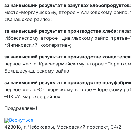
за наивысший результат в закупках хлебопродуктов
место–Моргаушскому, второе – Аликовскому райпо,
«Канашское райпо»;
за наивысший результат в производстве хлеба:
перв
Ибресинскому, второе –Цивильскому райпо, третье
«Янтиковский кооператив»;
за наивысший результат в производстве кондитерск
первое место–Красноармейскому, второе –
Порецком
Большесундырскому райпо;
за наивысший результат в производстве полуфабрик
первое место–Октябрьскому, второе –Порецкому рай
–ПК «Урмарское райпо».
Поздравляем!
Вернуться
428018, г. Чебоксары, Московский проспект, 34/2