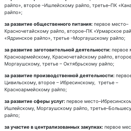
райпо», второе –Ишлейскому райпо, третье–ПК «Кан
райпо»;
за развитие общественного питания:
первое место–
Красночетайскому райпо, второе–
ПК «Урмарское ра
«Ядринское райпо», третье –Моргаушскому райпо;
за развитие заготовительной деятельности:
первое 
Красноармейскому, Красночетайскому райпо, второе
Моргаушскому, третье –
Октябрьскому райпо;
за развитие производственной деятельности:
перво
Цивильскому, второе – Ибресинскому, третье –
Красноармейскому райпо;
за развитие сферы услуг:
первое место–Ибресинском
Ишлейскому, Моргаушскому райпо, третье–Большес
райпо;
за участие в централизованных закупках:
первое мес