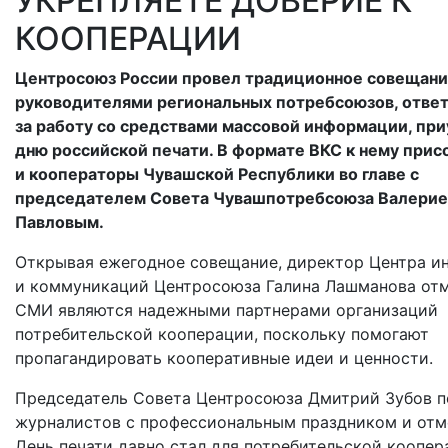
УКРЕПЛЯЕТЕ ДОВЕРИЕ К
КООПЕРАЦИИ
Центросоюз России провел традиционное совещани
руководителями региональных потребсоюзов, отве
за работу со средствами массовой информации, пр
дню российской печати. В формате ВКС к нему при
и кооператоры Чувашской Республики во главе с
председателем Совета Чувашпотребсоюза Валери
Павловым.
Открывая ежегодное совещание, директор Центра 
и коммуникаций Центросоюза Галина Лашманова отм
СМИ являются надежными партнерами организаций
потребительской кооперации, поскольку помогают
пропагандировать кооперативные идеи и ценности.
Председатель Совета Центросоюза Дмитрий Зубов п
журналистов с профессиональным праздником и отме
День печати давно стал для потребительской коопер